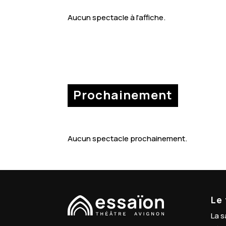
Aucun spectacle à l'affiche.
Prochainement
Aucun spectacle prochainement.
Le
La s