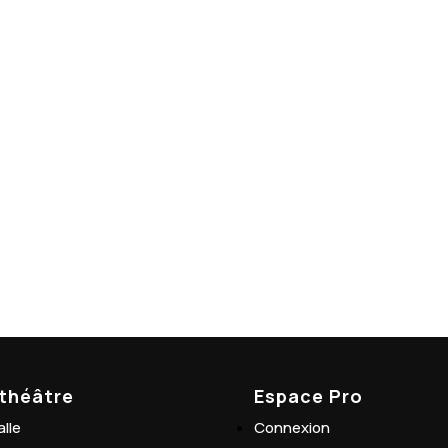
 théâtre
Espace Pro
alle
Connexion