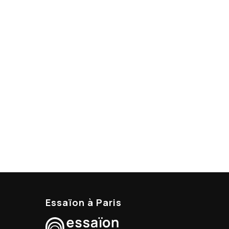
Essaïon à Paris